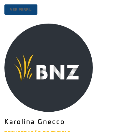
VER PERFIL
Karolina Gnecco