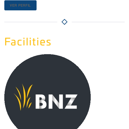
VER PERFIL
Facilities