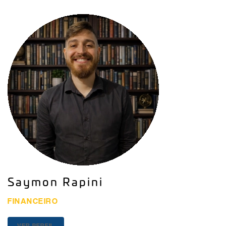
Saymon Rapini
FINANCEIRO
VER PERFIL