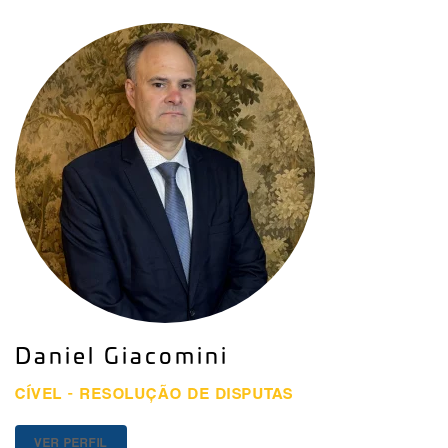
Daniel Giacomini
CÍVEL - RESOLUÇÃO DE DISPUTAS
VER PERFIL