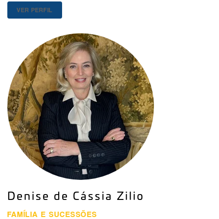
VER PERFIL
Denise de Cássia Zilio
FAMÍLIA E SUCESSÕES