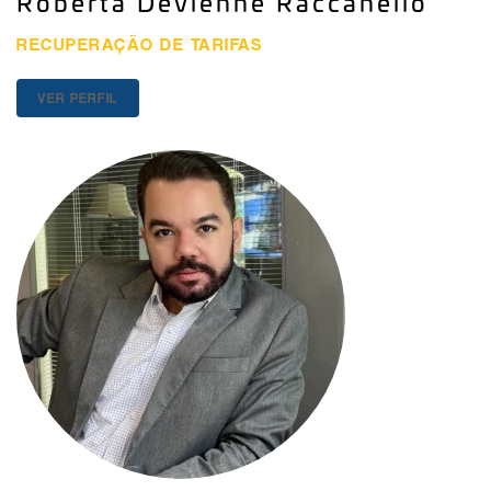
Roberta Devienne Raccanello
RECUPERAÇÃO DE TARIFAS
VER PERFIL