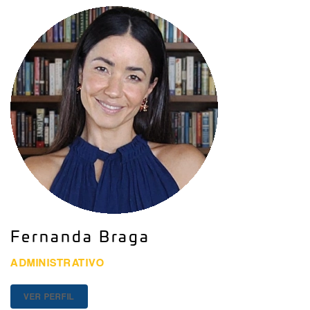
Fernanda Braga
ADMINISTRATIVO
VER PERFIL