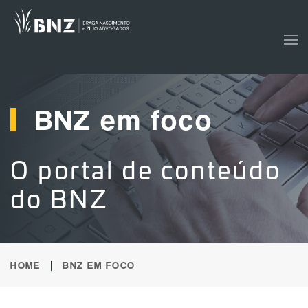
Skip to main content
BNZ em foco
O portal de conteúdo
do BNZ
HOME
BNZ EM FOCO