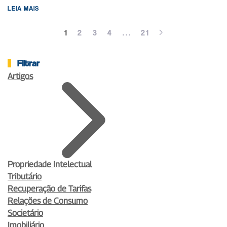
LEIA MAIS
1
2
3
4
…
21
Filtrar
Artigos
Propriedade Intelectual
Tributário
Recuperação de Tarifas
Relações de Consumo
Societário
Imobiliário