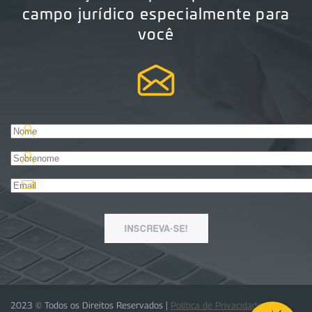
campo jurídico especialmente para
você
INSCREVA-SE!
2023 © Todos os Direitos Reservados |
Política de Privacidade