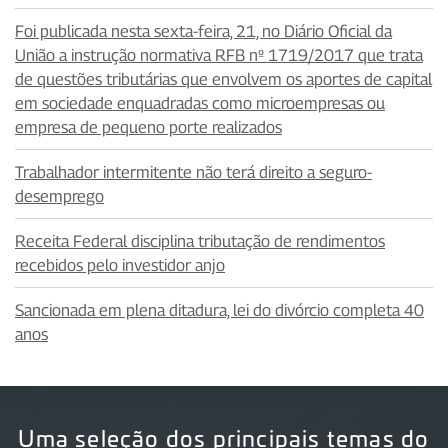
Foi publicada nesta sexta-feira, 21, no Diário Oficial da
União a instrução normativa RFB nº 1719/2017 que trata
de questões tributárias que envolvem os aportes de capital
em sociedade enquadradas como microempresas ou
empresa de pequeno porte realizados
Trabalhador intermitente não terá direito a seguro-
desemprego
Receita Federal disciplina tributação de rendimentos
recebidos pelo investidor anjo
Sancionada em plena ditadura, lei do divórcio completa 40
anos
Uma seleção dos principais temas do