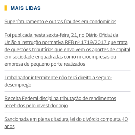
MAIS LIDAS
Superfaturamento e outras fraudes em condomínios
Foi publicada nesta sexta-feira, 21, no Diário Oficial da
União a instrução normativa RFB nº 1719/2017 que trata
de questões tributárias que envolvem os aportes de capital
em sociedade enquadradas como microempresas ou
empresa de pequeno porte realizados
Trabalhador intermitente não terá direito a seguro-
desemprego
Receita Federal disciplina tributação de rendimentos
recebidos pelo investidor anjo
Sancionada em plena ditadura, lei do divórcio completa 40
anos