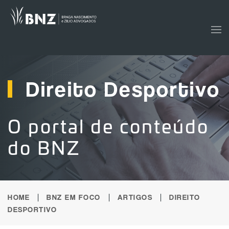
Skip to main content
Direito Desportivo
O portal de conteúdo
do BNZ
HOME
BNZ EM FOCO
ARTIGOS
DIREITO
DESPORTIVO