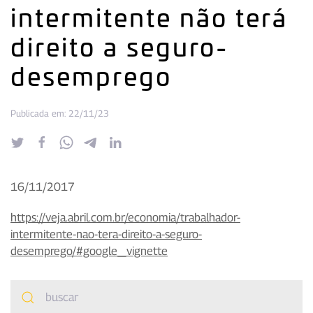
intermitente não terá
direito a seguro-
desemprego
Publicada em: 22/11/23
16/11/2017
https://veja.abril.com.br/economia/trabalhador-
intermitente-nao-tera-direito-a-seguro-
desemprego/#google_vignette