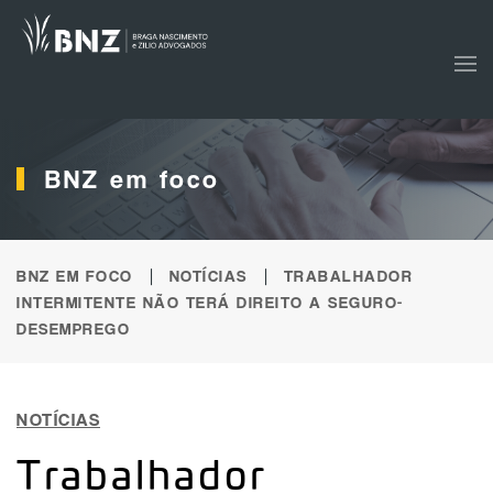
Skip to main content
BNZ em foco
BNZ EM FOCO
NOTÍCIAS
TRABALHADOR
INTERMITENTE NÃO TERÁ DIREITO A SEGURO-
DESEMPREGO
NOTÍCIAS
Trabalhador