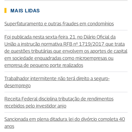
MAIS LIDAS
Superfaturamento e outras fraudes em condomínios
Foi publicada nesta sexta-feira, 21, no Diário Oficial da
União a instrução normativa RFB nº 1719/2017 que trata
de questões tributárias que envolvem os aportes de capital
em sociedade enquadradas como microempresas ou
empresa de pequeno porte realizados
Trabalhador intermitente não terá direito a seguro-
desemprego
Receita Federal disciplina tributação de rendimentos
recebidos pelo investidor anjo
Sancionada em plena ditadura, lei do divórcio completa 40
anos