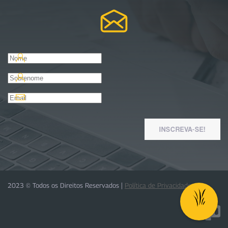
INSCREVA-SE!
2023 © Todos os Direitos Reservados |
Política de Privacidade