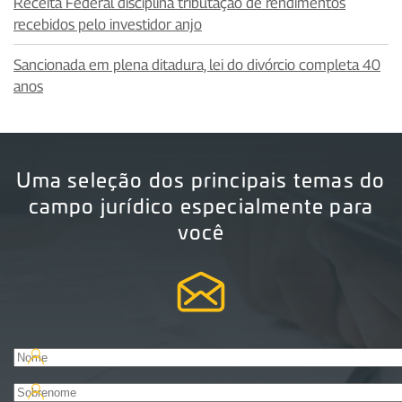
Receita Federal disciplina tributação de rendimentos
recebidos pelo investidor anjo
Sancionada em plena ditadura, lei do divórcio completa 40
anos
Uma seleção dos principais temas do
campo jurídico especialmente para
você