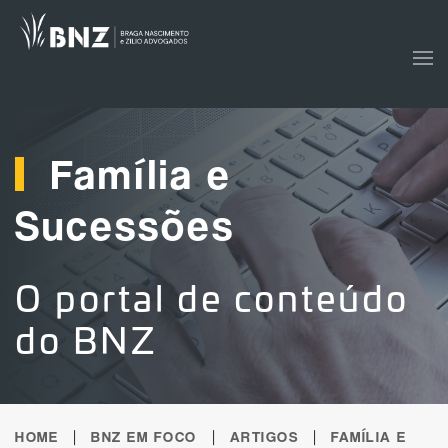
Skip to main content
Família e
Sucessões
O portal de conteúdo
do BNZ
HOME
BNZ EM FOCO
ARTIGOS
FAMÍLIA E