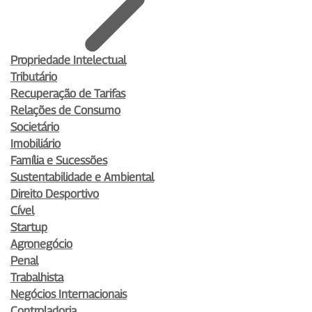
Propriedade Intelectual
Tributário
Recuperação de Tarifas
Relações de Consumo
Societário
Imobiliário
Família e Sucessões
Sustentabilidade e Ambiental
Direito Desportivo
Cível
Startup
Agronegócio
Penal
Trabalhista
Negócios Internacionais
Controladoria