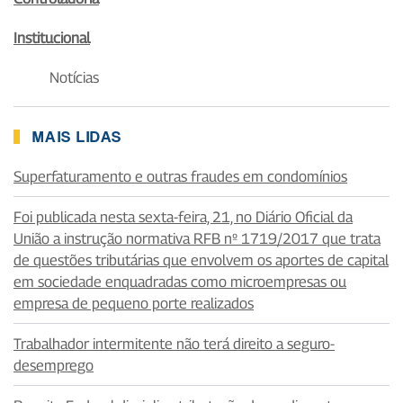
Institucional
Notícias
MAIS LIDAS
Superfaturamento e outras fraudes em condomínios
Foi publicada nesta sexta-feira, 21, no Diário Oficial da
União a instrução normativa RFB nº 1719/2017 que trata
de questões tributárias que envolvem os aportes de capital
em sociedade enquadradas como microempresas ou
empresa de pequeno porte realizados
Trabalhador intermitente não terá direito a seguro-
desemprego