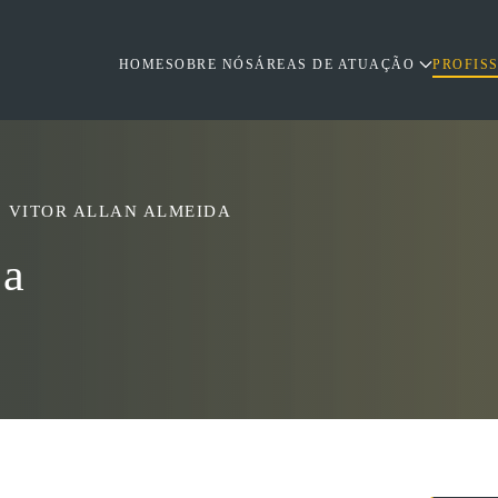
HOME
SOBRE NÓS
ÁREAS DE ATUAÇÃO
PROFIS
VITOR ALLAN ALMEIDA
da