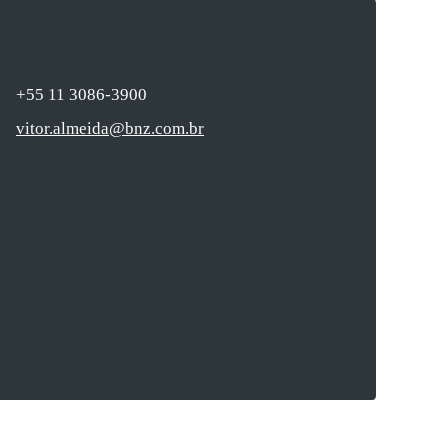
+55 11 3086-3900
vitor.almeida@bnz.com.br