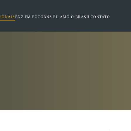
SIONAIS
BNZ EM FOCO
BNZ EU AMO O BRASIL
CONTATO