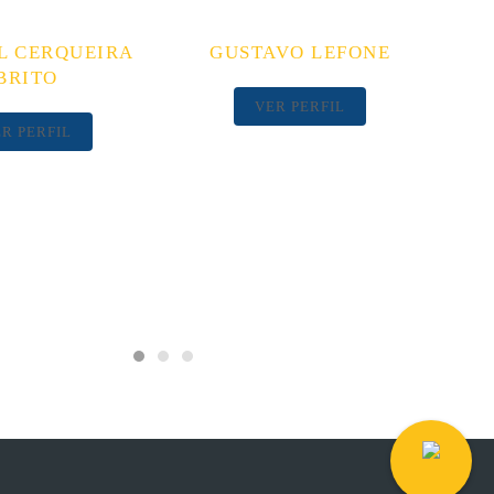
L CERQUEIRA
GUSTAVO LEFONE
BRITO
VER PERFIL
R PERFIL