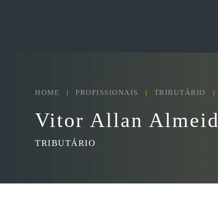
Skip to main content
HOME
PROFISSIONAIS
TRIBUTÁRIO
Vitor Allan Almei
TRIBUTÁRIO