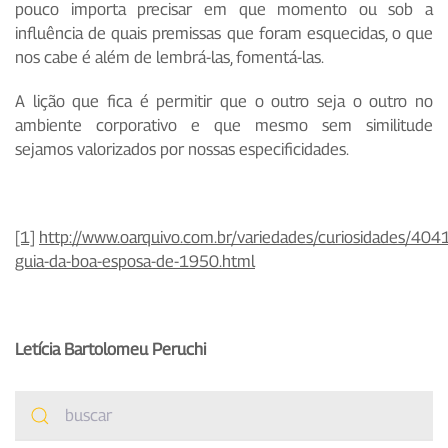
pouco importa precisar em que momento ou sob a
influência de quais premissas que foram esquecidas, o que
nos cabe é além de lembrá-las, fomentá-las.
A lição que fica é permitir que o outro seja o outro no
ambiente corporativo e que mesmo sem similitude
sejamos valorizados por nossas especificidades.
[1]
http://www.oarquivo.com.br/variedades/curiosidades/404
guia-da-boa-esposa-de-1950.html
Letícia Bartolomeu Peruchi