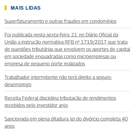
MAIS LIDAS
Superfaturamento e outras fraudes em condomínios
Foi publicada nesta sexta-feira, 21, no Diário Oficial da
União a instrução normativa RFB nº 1719/2017 que trata
de questões tributárias que envolvem os aportes de capital
em sociedade enquadradas como microempresas ou
empresa de pequeno porte realizados
Trabalhador intermitente não terá direito a seguro-
desemprego
Receita Federal disciplina tributação de rendimentos
recebidos pelo investidor anjo
Sancionada em plena ditadura, lei do divórcio completa 40
anos