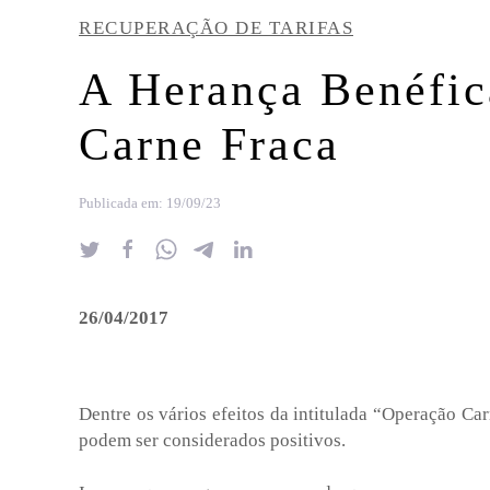
RECUPERAÇÃO DE TARIFAS
A Herança Benéfic
Carne Fraca
Publicada em: 19/09/23
26/04/2017
Dentre os vários efeitos da intitulada “Operação Ca
podem ser considerados positivos.