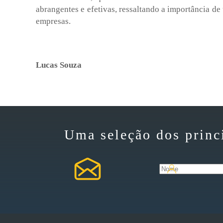
abrangentes e efetivas, ressaltando a importância de
empresas.
Lucas Souza
Uma seleção dos princ