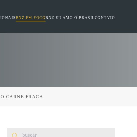
SIONAIS
BNZ EM FOCO
BNZ EU AMO O BRASIL
CONTATO
ÃO CARNE FRACA