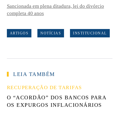
Sancionada em plena ditadura, lei do divórcio
completa 40 anos
ARTIGOS
NOTÍCIAS
INSTITUCIONAL
LEIA TAMBÉM
RECUPERAÇÃO DE TARIFAS
O “ACORDÃO” DOS BANCOS PARA
OS EXPURGOS INFLACIONÁRIOS