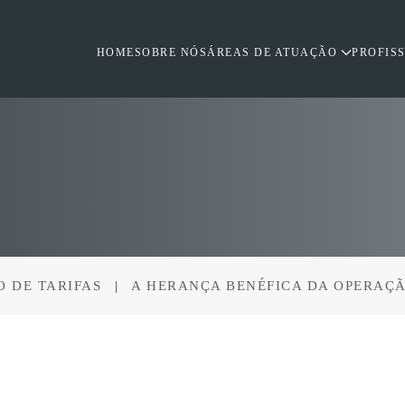
HOME
SOBRE NÓS
ÁREAS DE ATUAÇÃO
PROFIS
 DE TARIFAS
A HERANÇA BENÉFICA DA OPERAÇ