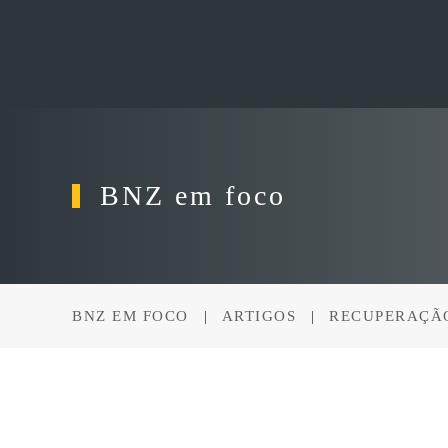
Skip to main content
BNZ em foco
BNZ EM FOCO
ARTIGOS
RECUPERAÇÃO