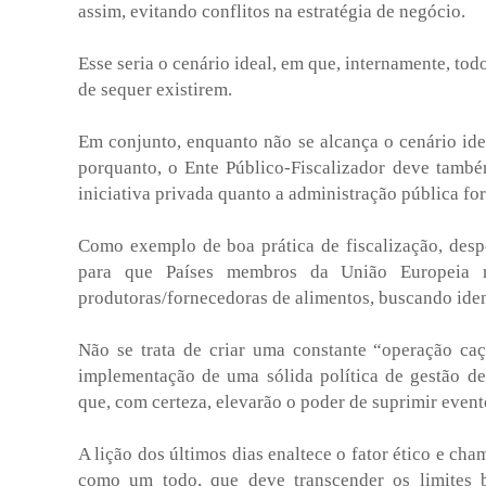
assim, evitando conflitos na estratégia de negócio.
Esse seria o cenário ideal, em que, internamente, tod
de sequer existirem.
Em conjunto, enquanto não se alcança o cenário ide
porquanto, o Ente Público-Fiscalizador deve também
iniciativa privada quanto a administração pública fo
Como exemplo de boa prática de fiscalização, desp
para que Países membros da União Europeia re
produtoras/fornecedoras de alimentos, buscando ident
Não se trata de criar uma constante “operação caç
implementação de uma sólida política de gestão de
que, com certeza, elevarão o poder de suprimir even
A lição dos últimos dias enaltece o fator ético e c
como um todo, que deve transcender os limites bu