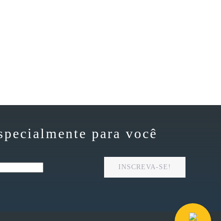
specialmente para você
INSCREVA-SE!