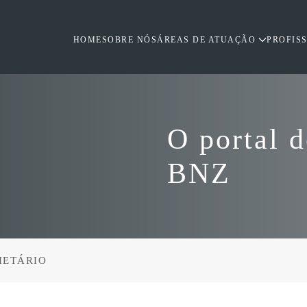
HOME
SOBRE NÓS
ÁREAS DE ATUAÇÃO
PROFIS
O portal 
BNZ
IETÁRIO