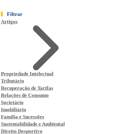
Filtrar
Artigos
Propriedade Intelectual
Tributário
Recuperação de Tarifas
Relações de Consumo
Societário
Imobiliário
Família e Sucessões
Sustentabilidade e Ambiental
Direito Desportivo