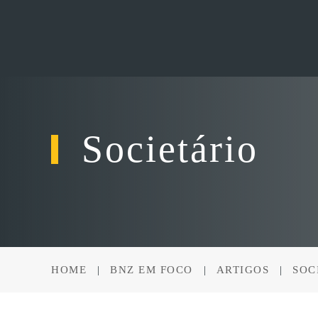
Skip to main content
Societário
HOME
BNZ EM FOCO
ARTIGOS
SOC