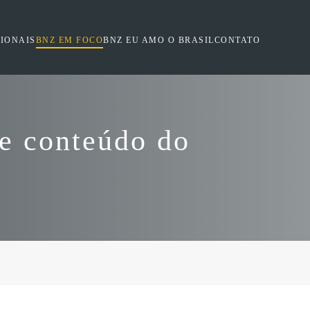
SIONAIS
BNZ EM FOCO
BNZ EU AMO O BRASIL
CONTATO
de conteúdo do