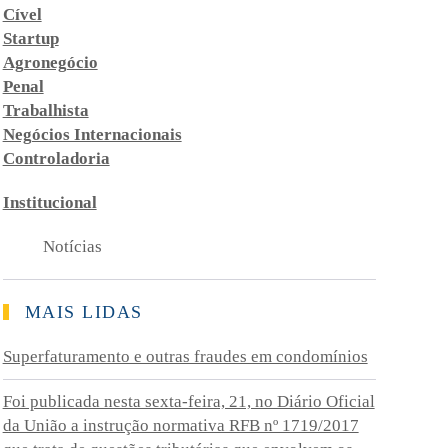
Cível
Startup
Agronegócio
Penal
Trabalhista
Negócios Internacionais
Controladoria
Institucional
Notícias
MAIS LIDAS
Superfaturamento e outras fraudes em condomínios
Foi publicada nesta sexta-feira, 21, no Diário Oficial
da União a instrução normativa RFB nº 1719/2017