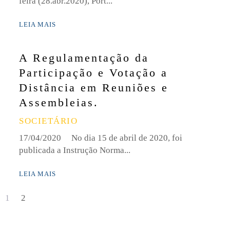
feira (28.abr.2020), Port...
LEIA MAIS
A Regulamentação da
Participação e Votação a
Distância em Reuniões e
Assembleias.
SOCIETÁRIO
17/04/2020 No dia 15 de abril de 2020, foi
publicada a Instrução Norma...
LEIA MAIS
1
2