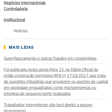
Negócios Internacionais
Controladoria
Institucional
Notícias
MAIS LIDAS
Superfaturamento e outras fraudes em condomínios
Foi publicada nesta sexta-feira, 21, no Diário Oficial da
União a instrução normativa RFB nº 1719/2017 que trata
de questões tributárias que envolvem os aportes de capital
em sociedade enquadradas como microempresas ou
empresa de pequeno porte realizados
Trabalhador intermitente não terá direito a seguro-
desemprego