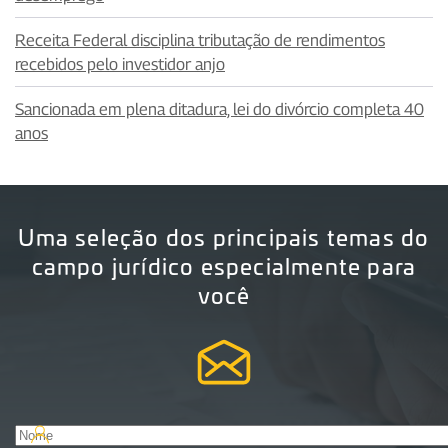
Receita Federal disciplina tributação de rendimentos
recebidos pelo investidor anjo
Sancionada em plena ditadura, lei do divórcio completa 40
anos
Uma seleção dos principais temas do
campo jurídico especialmente para
você