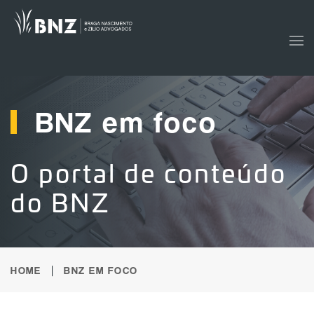
Skip to main content
BNZ em foco
O portal de conteúdo
do BNZ
HOME
BNZ EM FOCO